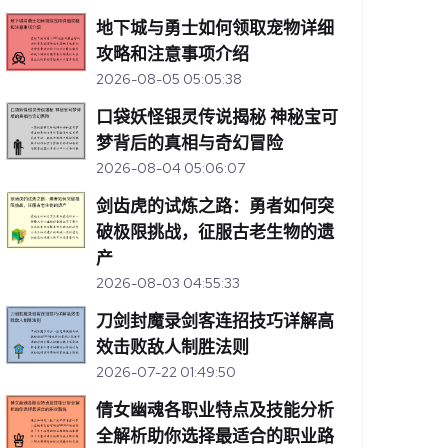
地下城与勇士如何领取宠物详细
攻略和注意事项介绍
2026-08-05 05:05:38
口袋妖怪银灵传说揭秘 神秘宝可
梦背后的真相与奇幻冒险
2026-08-04 05:06:07
剑齿虎的试炼之路：勇者如何突
破极限挑战，征服古老生物的遗
产
2026-08-03 04:55:33
刀剑封魔录剑客连招技巧详解高
效击败敌人制胜法则
2026-07-22 01:49:50
倩女幽魂各职业特点及技能分析
全解析助你选择最适合的职业路