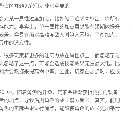
些误区并避免它们是非常重要的。
会对某一属性过度加点，比如为了追求高输出，将所有
存能力。事实上，单一属性的加点虽然能在短期内提升
较差，容易在面对高难度敌人时陷入困境。平衡加点，
景中的适应性。
，很多玩家将更多的注意力放在属性点上，而忽略了与
果忽略了这一点，可能会造成技能效果无法最大化。比
则需要敏捷来提高命中率。因此，玩家在加点时，应该
2》中，随着角色的升级，玩家会逐渐获得更强的装备
量的加点，导致后期角色的成长潜力受限。其实，前期
角色的实际需求进行加点，能够使角色的成长更加平滑