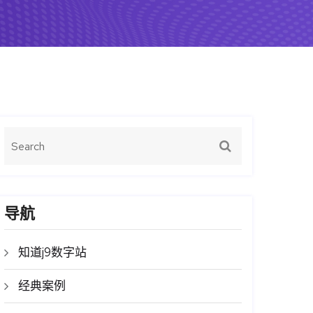
导航
知道j9数字站
经典案例