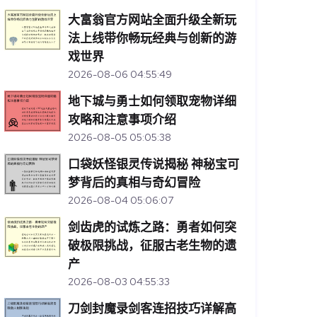
大富翁官方网站全面升级全新玩
法上线带你畅玩经典与创新的游
戏世界
2026-08-06 04:55:49
地下城与勇士如何领取宠物详细
攻略和注意事项介绍
2026-08-05 05:05:38
口袋妖怪银灵传说揭秘 神秘宝可
梦背后的真相与奇幻冒险
2026-08-04 05:06:07
剑齿虎的试炼之路：勇者如何突
破极限挑战，征服古老生物的遗
产
2026-08-03 04:55:33
刀剑封魔录剑客连招技巧详解高