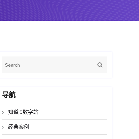
导航
知道j9数字站
经典案例