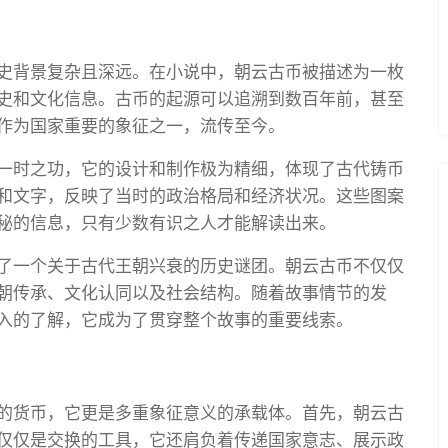
史背景复杂且深远。在小说中，朝云古币被描述为一枚
史和文化信息。古币的起源可以追溯到数百年前，甚至
作为国家重要的象征之一，流传至今。
一时之功，它的设计和制作极为精细，体现了古代铸币
和文字，反映了当时的政治格局和经济状况。这些图案
秘的信息，只有少数有识之人才能解读出来。
了一个关于古代王朝兴衰的历史谜团。朝云古币不仅仅
朝传承、文化认同以及社会结构。随着故事情节的发
入的了解，它成为了贯穿整个故事的重要线索。
的货币，它更是多重象征意义的承载体。首先，朝云古
仅仅是交换的工具，它还肩负着传递国家意志、展示政