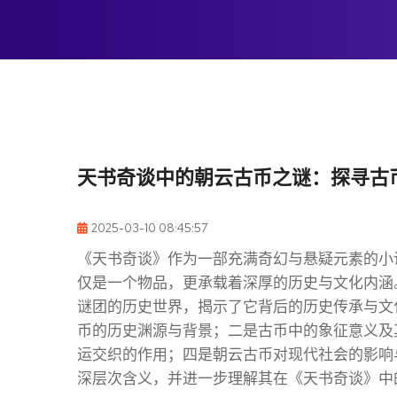
天书奇谈中的朝云古币之谜：探寻古
2025-03-10 08:45:57
《天书奇谈》作为一部充满奇幻与悬疑元素的小
仅是一个物品，更承载着深厚的历史与文化内涵
谜团的历史世界，揭示了它背后的历史传承与文
币的历史渊源与背景；二是古币中的象征意义及
运交织的作用；四是朝云古币对现代社会的影响
深层次含义，并进一步理解其在《天书奇谈》中