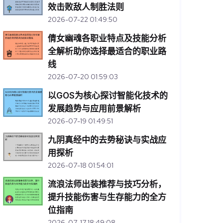
效击败敌人制胜法则
2026-07-22 01:49:50
倩女幽魂各职业特点及技能分析
全解析助你选择最适合的职业路
线
2026-07-20 01:59:03
以GOS为核心探讨智能化技术的
发展趋势与应用前景解析
2026-07-19 01:49:51
九阴真经中的去势秘诀与实战应
用探析
2026-07-18 01:54:01
流浪法师出装推荐与技巧分析，
提升技能伤害与生存能力的全方
位指南
2026-07-17 18:49:08