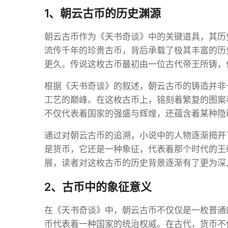
1、朝云古币的历史渊源
朝云古币作为《天书奇谈》中的关键道具，其历
流传千年的珍贵古币，背后承载了极其丰富的历
更久。传说这枚古币最初由一位古代帝王所铸，
根据《天书奇谈》的叙述，朝云古币的铸造并非
工艺的巅峰。在这枚古币上，铭刻着繁复的图案
不仅代表着国家的强盛与辉煌，还蕴含着某种隐
通过对朝云古币的追溯，小说中的人物逐渐揭开
是货币，它还是一种象征，代表着那个时代的王
展，读者对这枚古币的历史背景逐渐有了更为深
2、古币中的象征意义
在《天书奇谈》中，朝云古币不仅仅是一枚普通
币代表着一种国家的统治权威。在古代，货币不