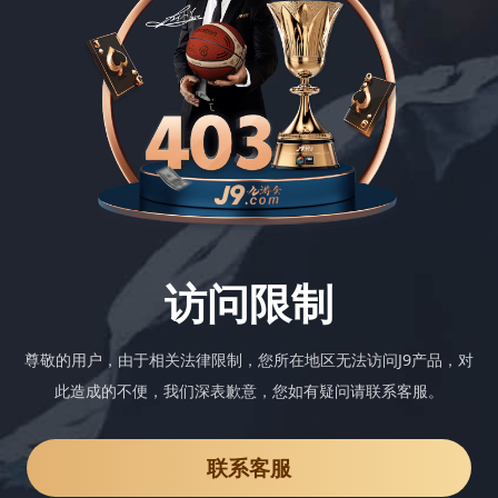
访问限制
尊敬的用户，由于相关法律限制，您所在地区无法访问J9产品，对
此造成的不便，我们深表歉意，您如有疑问请联系客服。
联系客服