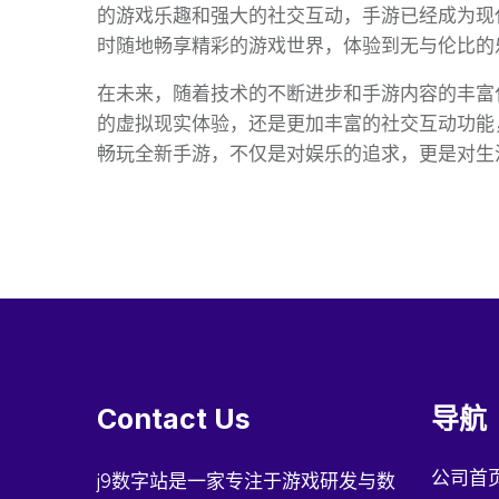
的游戏乐趣和强大的社交互动，手游已经成为现
时随地畅享精彩的游戏世界，体验到无与伦比的
在未来，随着技术的不断进步和手游内容的丰富
的虚拟现实体验，还是更加丰富的社交互动功能
畅玩全新手游，不仅是对娱乐的追求，更是对生
Contact Us
导航
公司首
j9数字站是一家专注于游戏研发与数