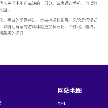
代人生活中不可或缺的一部分。玩家通过手机，可以随
乐趣。
化，手游的乐趣将进一步被挖掘和拓展。无论是沉浸式
，都将让玩家的游戏体验更加多元化、个性化。最终，
活品质的提升。
网站地图
页
XML