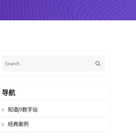
导航
知道j9数字站
经典案例