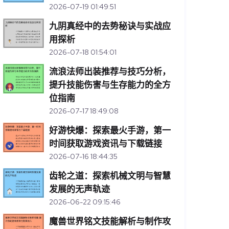
2026-07-19 01:49:51
九阴真经中的去势秘诀与实战应
用探析
2026-07-18 01:54:01
流浪法师出装推荐与技巧分析，
提升技能伤害与生存能力的全方
位指南
2026-07-17 18:49:08
好游快爆：探索最火手游，第一
时间获取游戏资讯与下载链接
2026-07-16 18:44:35
齿轮之道：探索机械文明与智慧
发展的无声轨迹
2026-06-22 09:15:46
魔兽世界铭文技能解析与制作攻