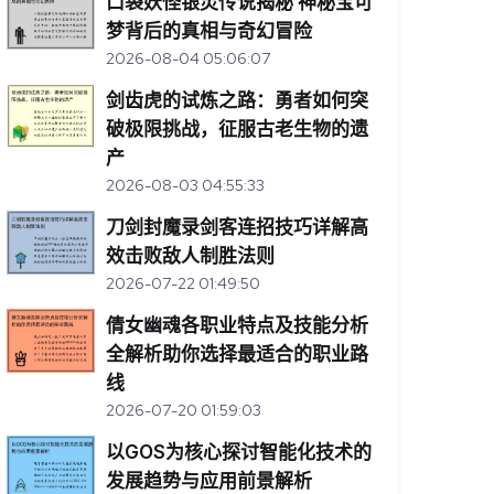
口袋妖怪银灵传说揭秘 神秘宝可
梦背后的真相与奇幻冒险
2026-08-04 05:06:07
剑齿虎的试炼之路：勇者如何突
破极限挑战，征服古老生物的遗
产
2026-08-03 04:55:33
刀剑封魔录剑客连招技巧详解高
效击败敌人制胜法则
2026-07-22 01:49:50
倩女幽魂各职业特点及技能分析
全解析助你选择最适合的职业路
线
2026-07-20 01:59:03
以GOS为核心探讨智能化技术的
发展趋势与应用前景解析