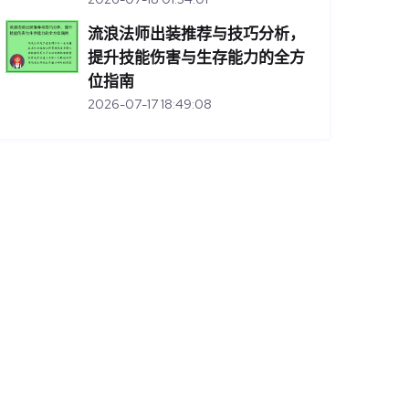
流浪法师出装推荐与技巧分析，
提升技能伤害与生存能力的全方
位指南
2026-07-17 18:49:08