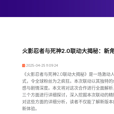
火影忍者与死神2.0联动大揭秘：新
2025-04-25 11:09:24
《火影忍者与死神2.0联动大揭秘》是一场激动
式，令全球粉丝为之疯狂。本次联动以其独特的
感与剧情深度。本文将对这次合作进行全面解析
三个方面进行详细探讨，深入挖掘本次联动的精
对这些方面的详细分析，读者不仅能了解新版本
新体验。