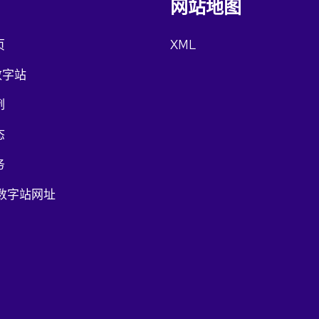
网站地图
页
XML
数字站
例
态
务
9数字站网址